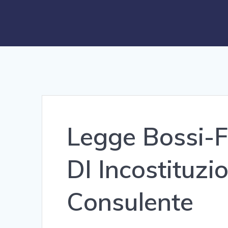
Legge Bossi-Fi
DI Incostituzi
Consulente