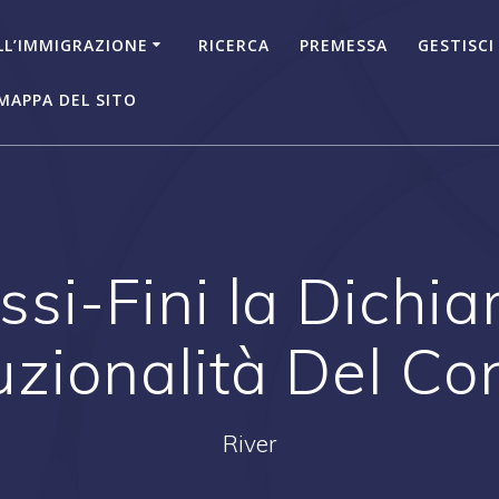
LL’IMMIGRAZIONE
RICERCA
PREMESSA
GESTISCI
MAPPA DEL SITO
si-Fini la Dichia
tuzionalità Del Co
River