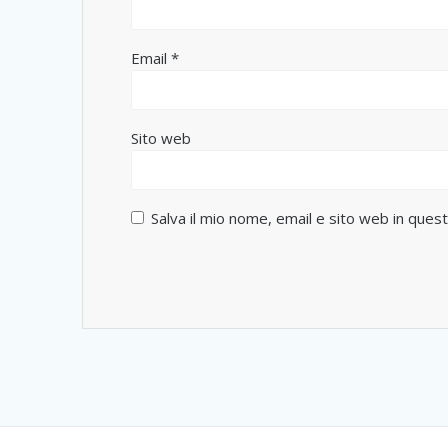
Email
*
Sito web
Salva il mio nome, email e sito web in que