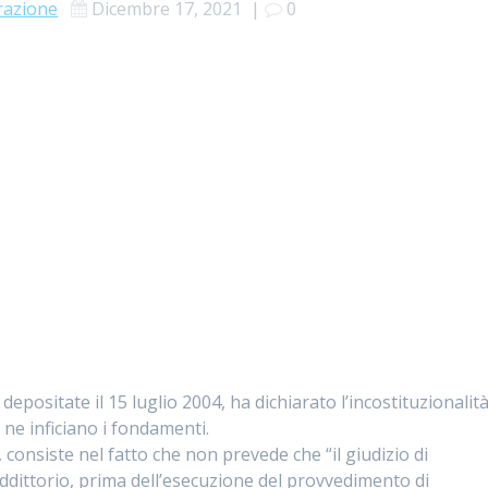
razione
Dicembre 17, 2021
|
0
epositate il 15 luglio 2004, ha dichiarato l’incostituzionalit
 ne inficiano i fondamenti.
, consiste nel fatto che non prevede che “il giudizio di
ddittorio, prima dell’esecuzione del provvedimento di