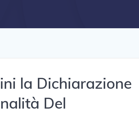
ni la Dichiarazione
onalità Del