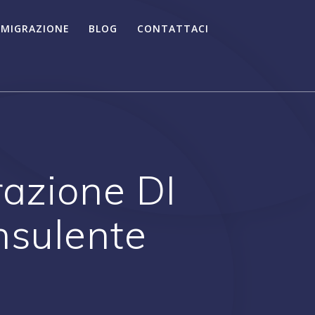
 MIGRAZIONE
BLOG
CONTATTACI
razione DI
nsulente