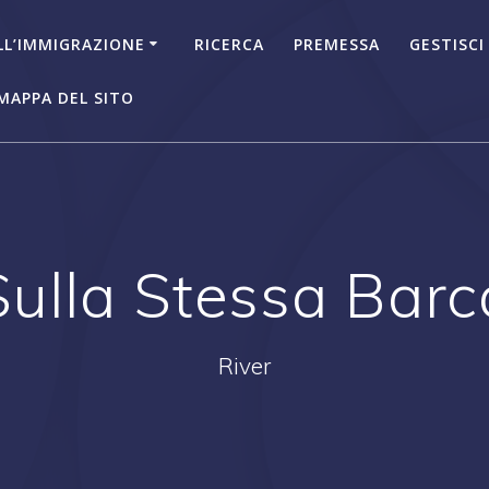
LL’IMMIGRAZIONE
RICERCA
PREMESSA
GESTISCI
MAPPA DEL SITO
Sulla Stessa Barc
River