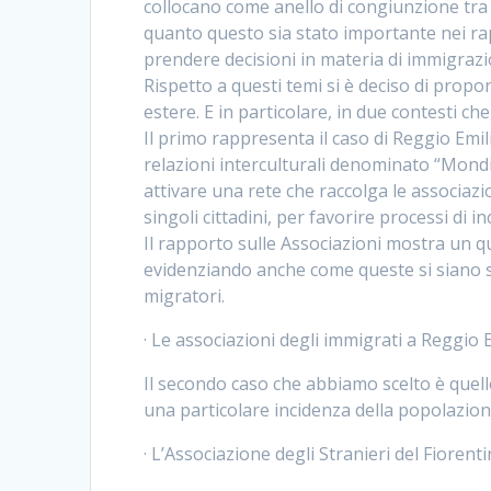
collocano come anello di congiunzione tra gl
quanto questo sia stato importante nei rapp
prendere decisioni in materia di immigrazi
Rispetto a questi temi si è deciso di propor
estere. E in particolare, in due contesti c
Il primo rappresenta il caso di Reggio Emil
relazioni interculturali denominato “Mondins
attivare una rete che raccolga le associazioni
singoli cittadini, per favorire processi di i
Il rapporto sulle Associazioni mostra un qua
evidenziando anche come queste si siano s
migratori.
· Le associazioni degli immigrati a Reggio 
Il secondo caso che abbiamo scelto è quello
una particolare incidenza della popolazion
· L’Associazione degli Stranieri del Fiorenti