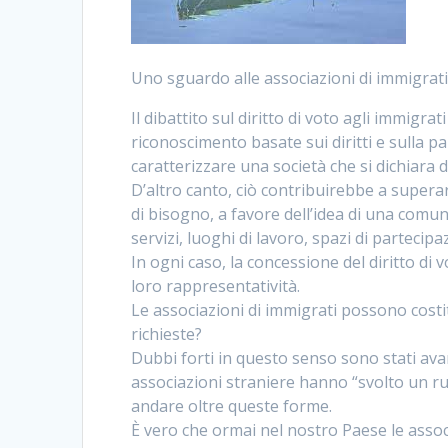
Uno sguardo alle associazioni di immigrat
Il dibattito sul diritto di voto agli immigra
riconoscimento basate sui diritti e sulla 
caratterizzare una società che si dichiara 
D’altro canto, ciò contribuirebbe a supera
di bisogno, a favore dell’idea di una comun
servizi, luoghi di lavoro, spazi di partecipazi
In ogni caso, la concessione del diritto di 
loro rappresentatività.
Le associazioni di immigrati possono costi
richieste?
Dubbi forti in questo senso sono stati avan
associazioni straniere hanno “svolto un r
andare oltre queste forme.
È vero che ormai nel nostro Paese le assoc