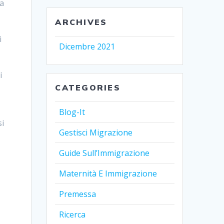
 a
ARCHIVES
i
Dicembre 2021
i
CATEGORIES
Blog-It
si
Gestisci Migrazione
Guide Sull’Immigrazione
Maternità E Immigrazione
Premessa
Ricerca