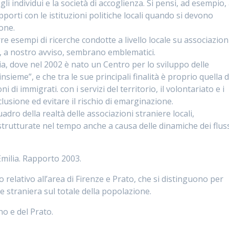
i individui e la società di accoglienza. Si pensi, ad esempio,
orti con le istituzioni politiche locali quando si devono
one.
re esempi di ricerche condotte a livello locale su associazion
he, a nostro avviso, sembrano emblematici.
ia, dove nel 2002 è nato un Centro per lo sviluppo delle
ieme”, e che tra le sue principali finalità è proprio quella d
 di immigrati. con i servizi del territorio, il volontariato e i
nclusione ed evitare il rischio di emarginazione.
dro della realtà delle associazioni straniere locali,
trutturate nel tempo anche a causa delle dinamiche dei flus
Emilia. Rapporto 2003.
 relativo all’area di Firenze e Prato, che si distinguono per
e straniera sul totale della popolazione.
no e del Prato.