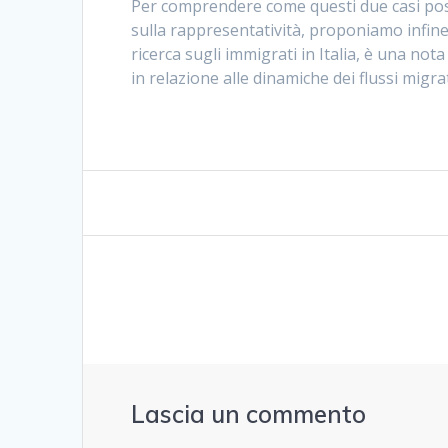
Per comprendere come questi due casi poss
sulla rappresentatività, proponiamo infi
ricerca sugli immigrati in Italia, è una not
in relazione alle dinamiche dei flussi migra
Navigazione
articoli
Lascia un commento