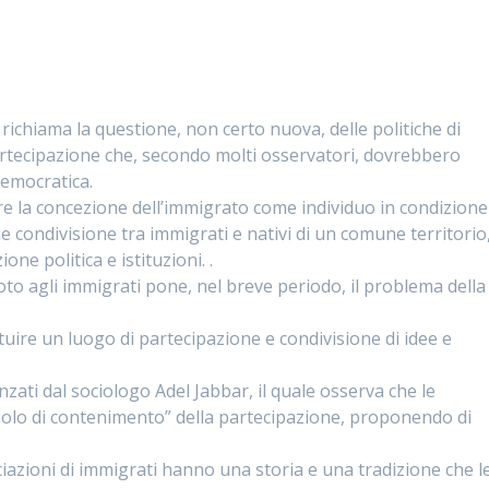
i
ti richiama la questione, non certo nuova, delle politiche di
partecipazione che, secondo molti osservatori, dovrebbero
democratica.
re la concezione dell’immigrato come individuo in condizione
e condivisione tra immigrati e nativi di un comune territorio
one politica e istituzioni. .
voto agli immigrati pone, nel breve periodo, il problema della
tuire un luogo di partecipazione e condivisione di idee e
zati dal sociologo Adel Jabbar, il quale osserva che le
uolo di contenimento” della partecipazione, proponendo di
iazioni di immigrati hanno una storia e una tradizione che l