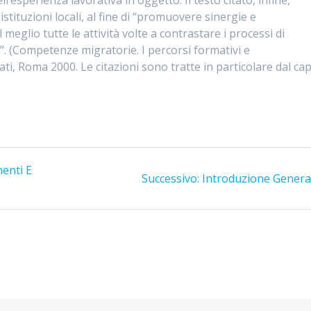
 istituzioni locali, al fine di “promuovere sinergie e
 meglio tutte le attività volte a contrastare i processi di
”. (Competenze migratorie. I percorsi formativi e
ati, Roma 2000. Le citazioni sono tratte in particolare dal cap
enti E
Articolo
Successivo:
Introduzione Genera
successivo: