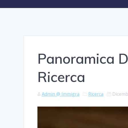
Panoramica D
Ricerca
Admin @ Immigra
Ricerca
Dicemb