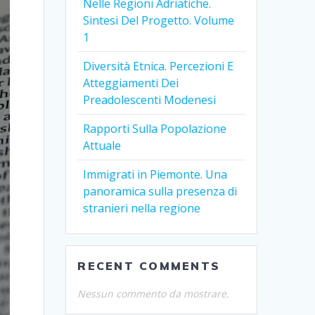
Nelle Regioni Adriatiche.
Sintesi Del Progetto. Volume
1
Diversità Etnica. Percezioni E
Atteggiamenti Dei
Preadolescenti Modenesi
Rapporti Sulla Popolazione
Attuale
Immigrati in Piemonte. Una
panoramica sulla presenza di
stranieri nella regione
RECENT COMMENTS
Nessun commento da mostrare.