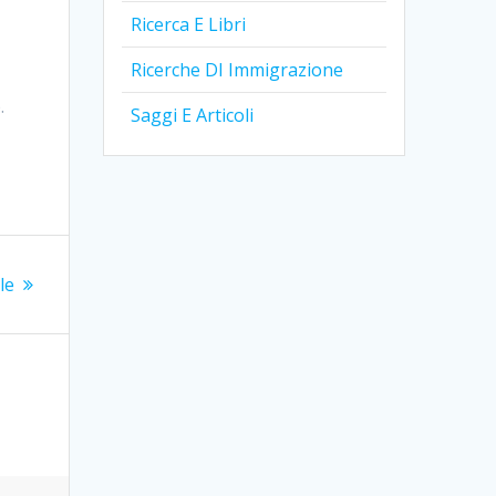
Ricerca E Libri
Ricerche DI Immigrazione
.
Saggi E Articoli
le