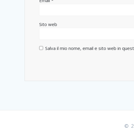
Email
*
Sito web
Salva il mio nome, email e sito web in que
© 20