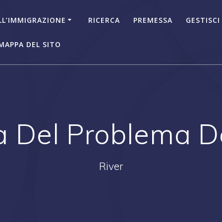
LL’IMMIGRAZIONE
RICERCA
PREMESSA
GESTISCI
MAPPA DEL SITO
 Del Problema De
River